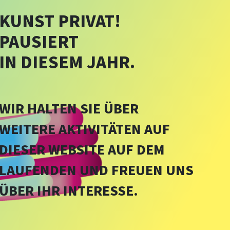
KUNST PRIVAT!
PAUSIERT
IN DIESEM JAHR.
WIR HALTEN SIE ÜBER
WEITERE AKTIVITÄTEN AUF
DIESER WEBSITE AUF DEM
LAUFENDEN UND FREUEN UNS
ÜBER IHR INTERESSE.