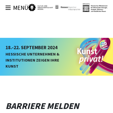
MENÜ
18.-22. SEPTEMBER 2024
HESSISCHE UNTERNEHMEN &
INSTITUTIONEN ZEIGEN IHRE
KUNST
BARRIERE MELDEN