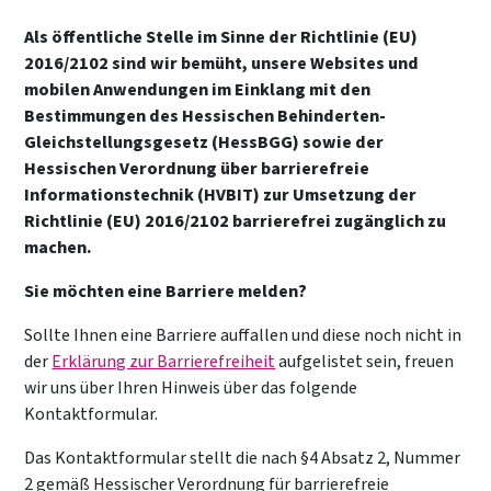
Als öffentliche Stelle im Sinne der Richtlinie (EU)
2016/2102 sind wir bemüht, unsere Websites und
mobilen Anwendungen im Einklang mit den
Bestimmungen des Hessischen Behinderten-
Gleichstellungsgesetz (HessBGG) sowie der
Hessischen Verordnung über barrierefreie
Informationstechnik (HVBIT) zur Umsetzung der
Richtlinie (EU) 2016/2102 barrierefrei zugänglich zu
machen.
Sie möchten eine Barriere melden?
Sollte Ihnen eine Barriere auffallen und diese noch nicht in
der
Erklärung zur Barrierefreiheit
aufgelistet sein, freuen
wir uns über Ihren Hinweis über das folgende
Kontaktformular.
Das Kontaktformular stellt die nach §4 Absatz 2, Nummer
2 gemäß Hessischer Verordnung für barrierefreie