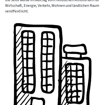
Die Seite wurde im Auftrag vom Hessischen Ministerium für
Wirtschaft, Energie, Verkehr, Wohnen und ländlichen Raum
veröffentlicht.