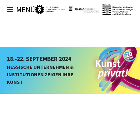
MENÜ
18.-22. SEPTEMBER 2024
HESSISCHE UNTERNEHMEN &
INSTITUTIONEN ZEIGEN IHRE
KUNST